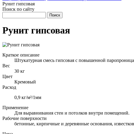
Рунит гипсовая
Поиск по сайту
Рунит гипсовая
Краткое описание
Штукатурная смесь гипсовая с повышенной паропроница
Вес
30 кг
Цвет
Кремовый
Расход
0,9 кг/м²/1мм
Применение
Для выравнивания стен и потолков внутри помещений.
Рабочие поверхности
бетонные, кирпичные и деревянные основания, известко
Цена