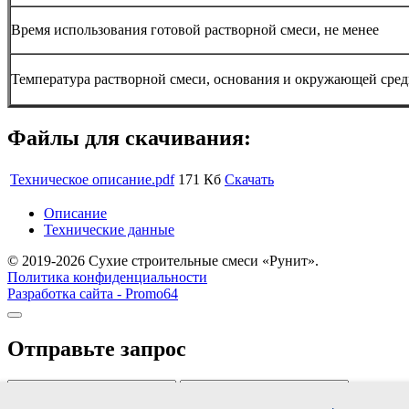
Время использования готовой растворной смеси, не менее
Температура растворной смеси, основания и окружающей сре
Файлы для скачивания:
Техническое описание.pdf
171 Кб
Скачать
Описание
Технические данные
© 2019-2026 Сухие строительные смеси «Рунит».
Политика конфиденциальности
Разработка сайта -
Promo64
Отправьте запрос
Cогласен
с условиями обработки персональных данных
.