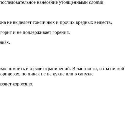
о последовательное нанесение утолщенными слоями.
 она не выделяет токсичных и прочих вредных веществ.
 горит и не поддерживает горения.
лках.
 помнить и о ряде ограничений. В частности, из-за низкой
ридорах, но никак не на кухне или в санузле.
ызовет коррозию.