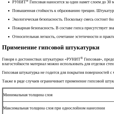
®
РУНИТ
Гипсовая наносится за один намет слоем до 30
Повышенная стойкость к образованию трещин. Штукатурка
Экологическая безопасность. Поскольку смесь состоит бо
Пожарная безопасность. В составе гипса присутствует зн
Относительная легкость, сочетание эстетичности и практи
Применение гипсовой штукатурки
®
Говоря о достоинствах штукатурки «РУНИТ
Гипсовая», предо
влагостойкости материал можно использовать для отделки стен 
Гипсовая штукатурка не годится для покрытия поверхностей с 
Также в ряде случаев ограничивает применение гипсовой штук
Минимальная толщина слоя
Максимальная толщина слоя при однослойном нанесении