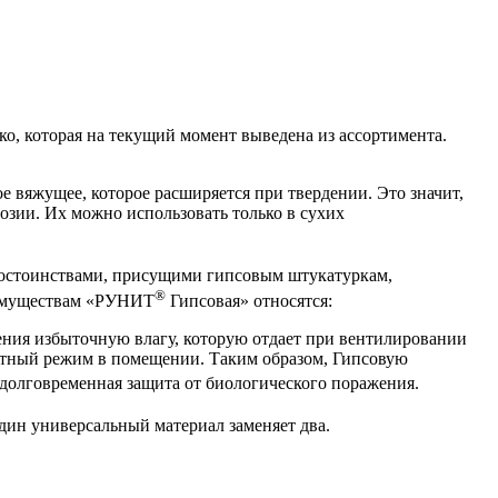
о, которая на текущий момент выведена из ассортимента.
е вяжущее, которое расширяется при твердении. Это значит,
озии. Их можно использовать только в сухих
достоинствами, присущими гипсовым штукатуркам,
®
еимуществам «РУНИТ
Гипсовая» относятся:
ния избыточную влагу, которую отдает при вентилировании
остный режим в помещении. Таким образом, Гипсовую
 долговременная защита от биологического поражения.
дин универсальный материал заменяет два.