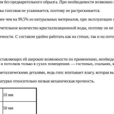
 мм без предварительного обрызга. При необходимости возможн
 гипсовая не усаживается, поэтому не растрескивается.
лее чем на 99,5% из натуральных материалов, при эксплуатации
ачительное количество кристаллизационной воды, поэтому он не
чности. С составом удобно работать как на стенах, так и на пото
ставляющих ей широкие возможности по применению, необходимо
и потолков только в сухих помещениях — гостиных, спальнях, ко
металлическими деталями, ведь гипс впитывает влагу, которая в
атурки относительно низкая механическая прочность.
10 мм
50 мм